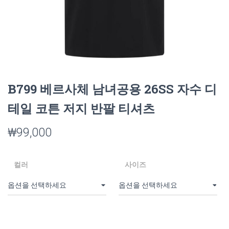
B799 베르사체 남녀공용 26SS 자수 디
테일 코튼 저지 반팔 티셔츠
₩
99,000
컬러
사이즈