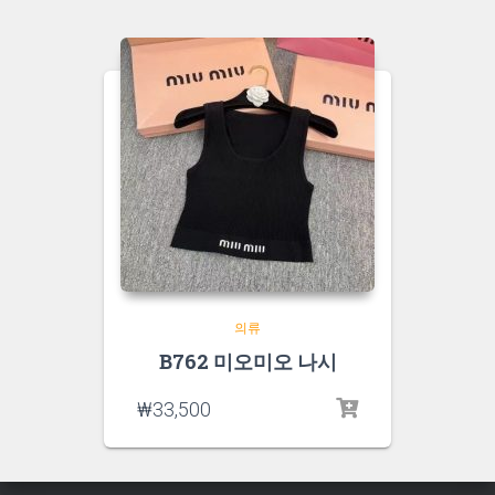
의류
B762 미오미오 나시
₩
33,500