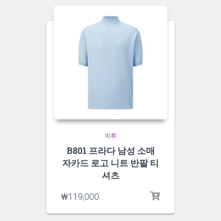
의류
B801 프라다 남성 소매
자카드 로고 니트 반팔 티
셔츠
₩
119,000