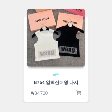
의류
B764 알렉산더왕 나시
₩
34,700