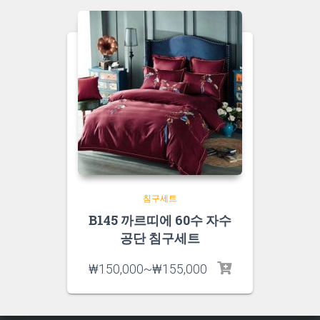
침구세트
B145 까르띠에 60수 자수
공단 침구세트
₩
150,000
~
₩
155,000