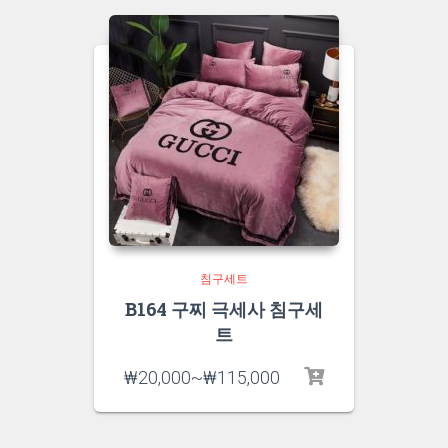
침구세트
B164 구찌 극세사 침구세
트
₩
20,000
~
₩
115,000