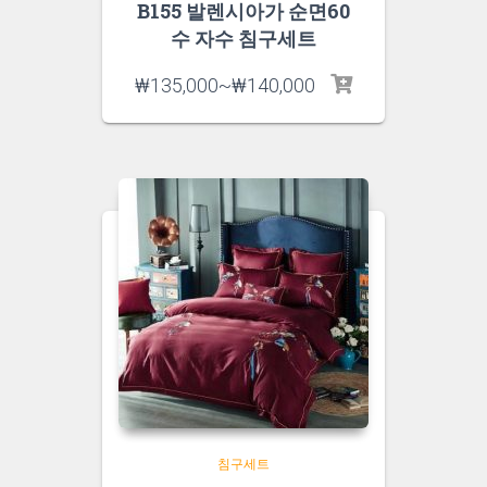
B155 발렌시아가 순면60
수 자수 침구세트
₩
135,000
~
₩
140,000
침구세트