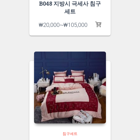
B048 지방시 극세사 침구
세트
₩
20,000
~
₩
105,000
침구세트