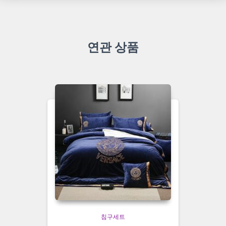
연관 상품
침구세트