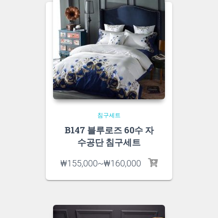
침구세트
B147 블루로즈 60수 자
수공단 침구세트
₩
155,000
~
₩
160,000