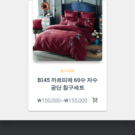
침구세트
B145 까르띠에 60수 자수
공단 침구세트
₩
150,000
~
₩
155,000