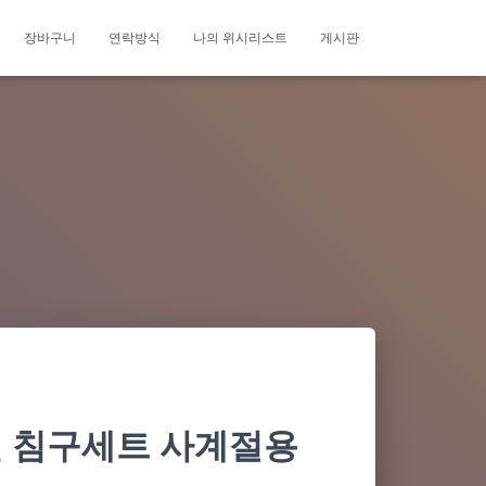
장바구니
연락방식
나의 위시리스트
게시판
순면 침구세트 사계절용