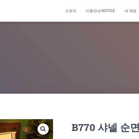
스토어
이용안내/NOTICE
내 계정
B770 샤넬 