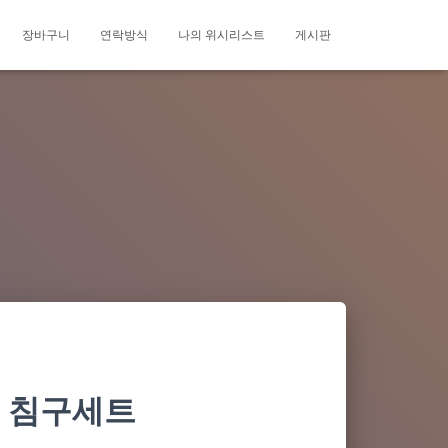
장바구니
연락방식
나의 위시리스트
게시판
튼 침구세트