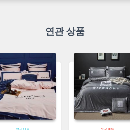
연관 상품
침구세트
침구세트