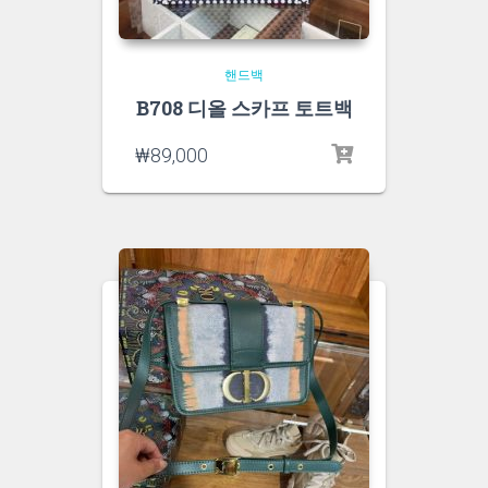
핸드백
B708 디올 스카프 토트백
₩
89,000