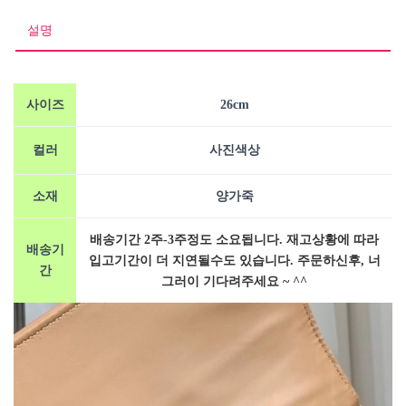
숄
더
설명
백
수
량
사이즈
26cm
컬러
사진색상
소재
양가죽
배송기간 2주-3주정도 소요됩니다. 재고상황에 따라
배송기
입고기간이 더 지연될수도 있습니다. 주문하신후, 너
간
그러이 기다려주세요 ~ ^^