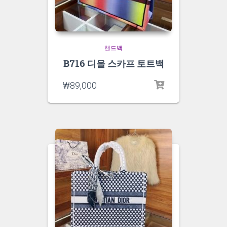
핸드백
B716 디올 스카프 토트백
₩
89,000