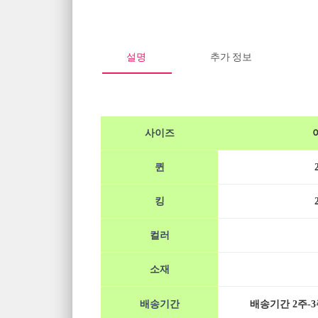
설명
추가 정보
사이즈
퀸
킹
컬러
소재
배송기간
배송기간 2주-