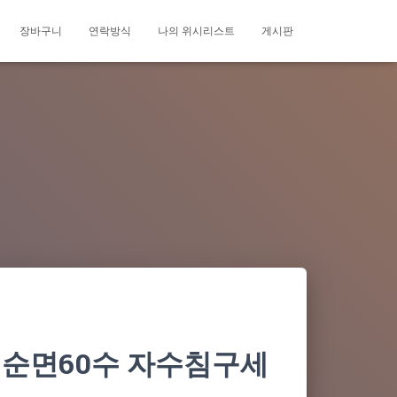
장바구니
연락방식
나의 위시리스트
게시판
체 순면60수 자수침구세