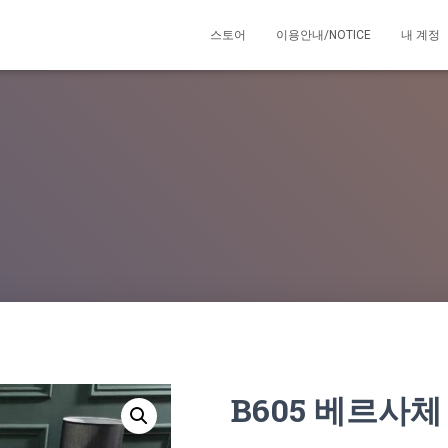
스토어
이용안내/NOTICE
내 계정
B605 베르사