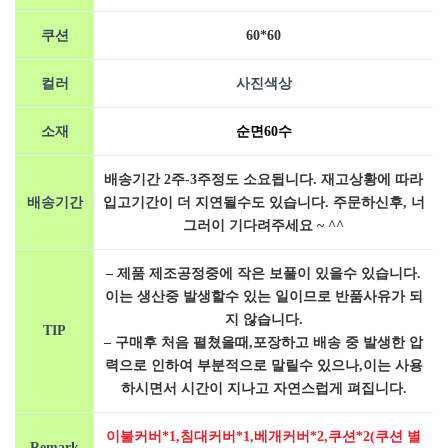
쿠션
60*60
컬러
사진색상
소재
순면60수
배송기간 2주-3주정도 소요됩니다. 재고상황에 따라
배송기간
입고기간이 더 지연될수도 있습니다. 주문하신후, 너
그러이 기다려주세요 ~ ^^
– 제품 제조공정중에 작은 보풀이 있을수 있습니다.
이는 생산중 발생할수 있는 일이므로 반품사유가 되
지 않습니다.
TIP
– 구매후 처음 펼쳤을때,포장하고 배송 중 발생한 압
력으로 인하여 부분적으로 말릴수 있으나,이는 사용
하시면서 시간이 지나고 자연스럽게 펴집니다.
이불커버*1,침대커버*1,베개커버*2,쿠션*2(쿠션 별
Remark