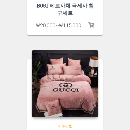
B051 베르사체 극세사 침
구세트
₩
20,000
~
₩
115,000
침구세트