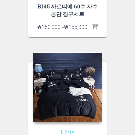
B145 까르띠에 60수 자수
공단 침구세트
₩
150,000
~
₩
155,000
침구세트