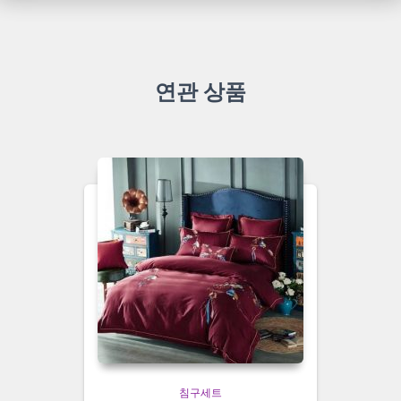
연관 상품
침구세트