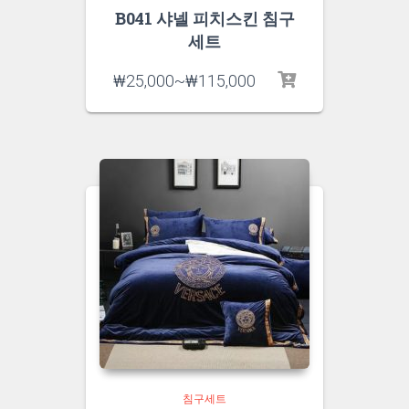
B041 샤넬 피치스킨 침구
세트
₩
25,000
~
₩
115,000
침구세트