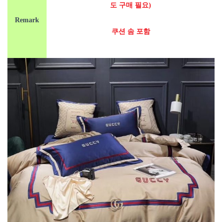
도 구매 필요)
Remark
쿠션 솜 포함