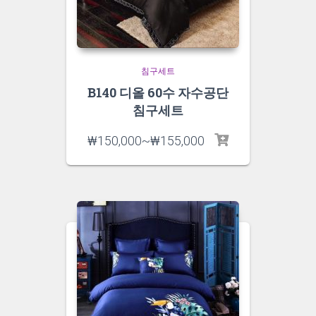
침구세트
B140 디올 60수 자수공단
침구세트
₩
150,000
~
₩
155,000