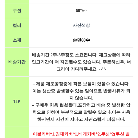
쿠션
60*60
컬러
사진색상
소재
순면60수
배송기간 2주-3주정도 소요됩니다. 재고상황에 따라
배송기간
입고기간이 더 지연될수도 있습니다. 주문하신후, 너
그러이 기다려주세요 ~ ^^
– 제품 제조공정중에 작은 보풀이 있을수 있습니다.
이는 생산중 발생할수 있는 일이므로 반품사유가 되
지 않습니다.
TIP
– 구매후 처음 펼쳤을때,포장하고 배송 중 발생한 압
력으로 인하여 부분적으로 말릴수 있으나,이는 사용
하시면서 시간이 지나고 자연스럽게 펴집니다.
이불커버*1,침대커버*1,베개커버*2,쿠션*2(쿠션 별