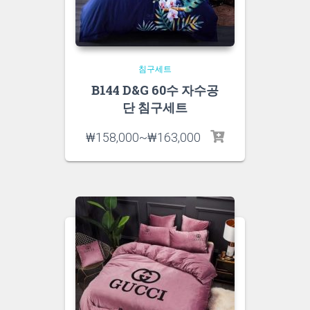
침구세트
B144 D&G 60수 자수공
단 침구세트
₩
158,000
~
₩
163,000