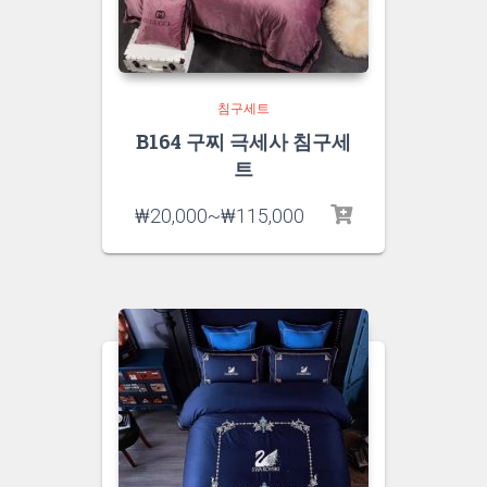
침구세트
B164 구찌 극세사 침구세
트
₩
20,000
~
₩
115,000