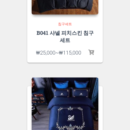
침구세트
B041 샤넬 피치스킨 침구
세트
₩
25,000
~
₩
115,000