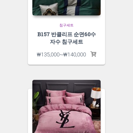
침구세트
B157 반클리프 순면60수
자수 침구세트
₩
135,000
~
₩
140,000