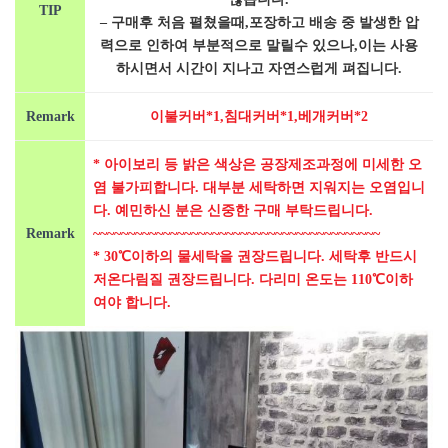
TIP
– 구매후 처음 펼쳤을때,포장하고 배송 중 발생한 압
력으로 인하여 부분적으로 말릴수 있으나,이는 사용
하시면서 시간이 지나고 자연스럽게 펴집니다.
Remark
이불커버*1,침대커버*1,베개커버*2
* 아이보리 등 밝은 색상은 공장제조과정에 미세한 오
염 불가피합니다. 대부분 세탁하면 지워지는 오염입니
다. 예민하신 분은 신중한 구매 부탁드립니다.
Remark
~~~~~~~~~~~~~~~~~~~~~~~~~~~~~~~~~~~~~~~~~
* 30℃이하의 물세탁을 권장드립니다. 세탁후 반드시
저온다림질 권장드립니다. 다리미 온도는 110℃이하
여야 합니다.