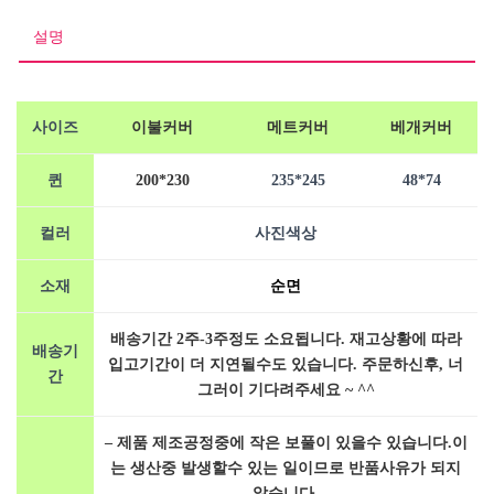
트
수
설명
량
사이즈
이불커버
메트커버
베개커버
퀸
200*230
235*245
48*74
컬러
사진색상
소재
순면
배송기간 2주-3주정도 소요됩니다. 재고상황에 따라
배송기
입고기간이 더 지연될수도 있습니다. 주문하신후, 너
간
그러이 기다려주세요 ~ ^^
– 제품 제조공정중에 작은 보풀이 있을수 있습니다.이
는 생산중 발생할수 있는 일이므로 반품사유가 되지
않습니다.