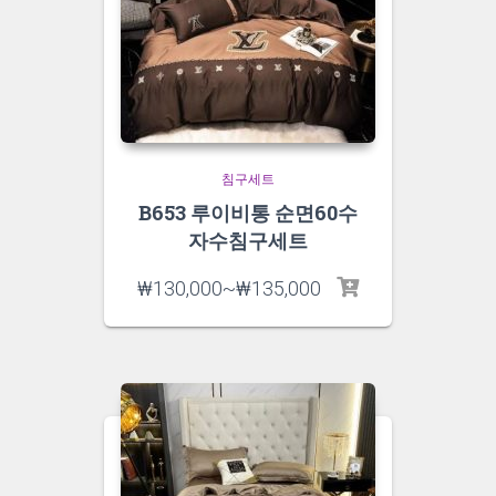
침구세트
B653 루이비통 순면60수
자수침구세트
₩
130,000
~
₩
135,000