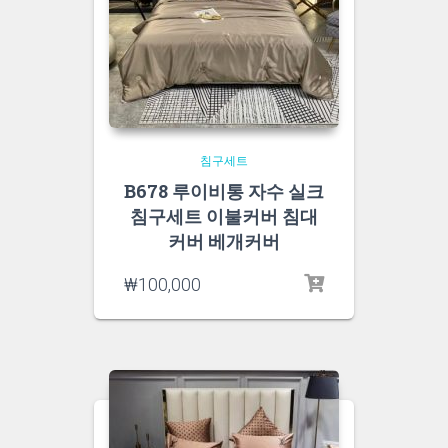
침구세트
B678 루이비통 자수 실크
침구세트 이불커버 침대
커버 베개커버
₩
100,000