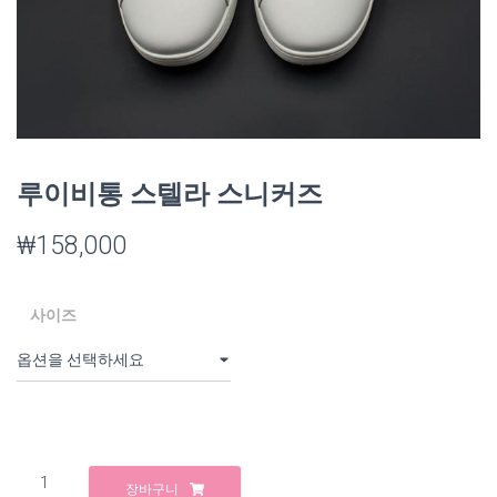
루이비통 스텔라 스니커즈
₩
158,000
사이즈
루
장바구니