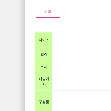
설명
사이즈
컬러
소재
배송기
간
구성품