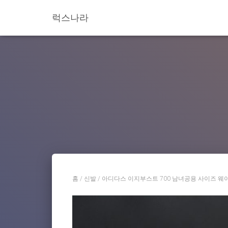
럭스나라
홈
/
신발
/ 아디다스 이지부스트 700 남녀공용 사이즈 웨이브러