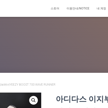
스토어
이용안내/NOTICE
내 계정
너YEEZY BOOST 700 WAVE RUNNER
아디다스 이지부