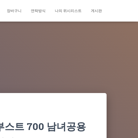
장바구니
연락방식
나의 위시리스트
게시판
스트 700 남녀공용