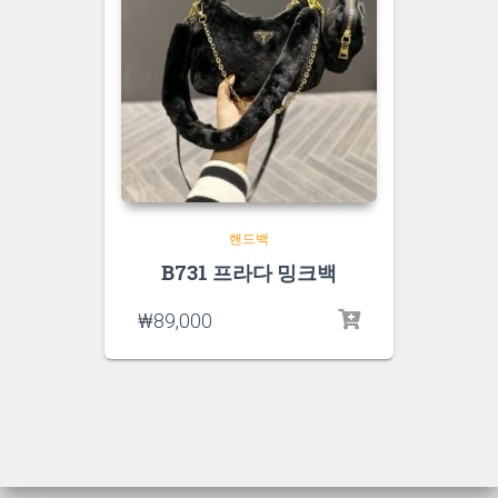
핸드백
B731 프라다 밍크백
₩
89,000