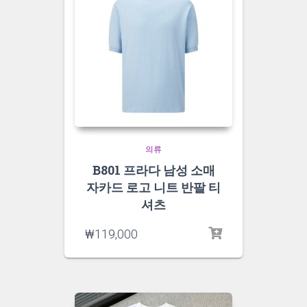
의류
B801 프라다 남성 소매
자카드 로고 니트 반팔 티
셔츠
₩
119,000