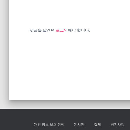
댓글을 달려면
로그인
해야 합니다.
개인 정보 보호 정책
게시판
결제
공지사항