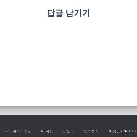
답글 남기기
나의 위시리스트
내 계정
스토어
연락방식
이용안내/NOTIC