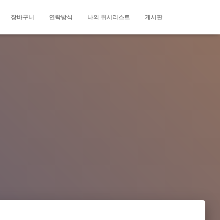
장바구니
연락방식
나의 위시리스트
게시판