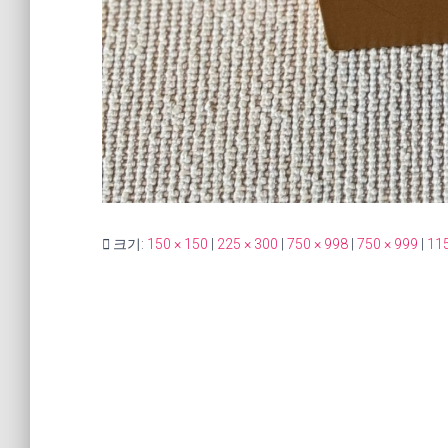
크기:
150 × 150
|
225 × 300
|
750 × 998
|
750 × 999
|
115