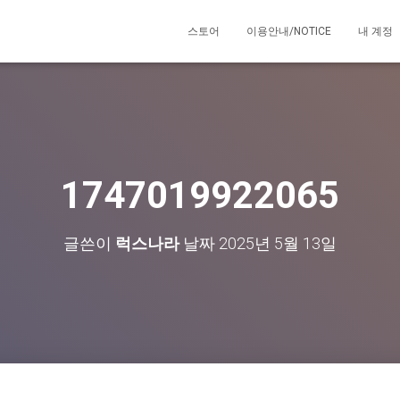
스토어
이용안내/NOTICE
내 계정
1747019922065
글쓴이
럭스나라
날짜
2025년 5월 13일