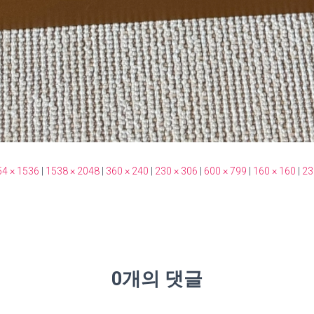
4 × 1536
|
1538 × 2048
|
360 × 240
|
230 × 306
|
600 × 799
|
160 × 160
|
23
0개의 댓글