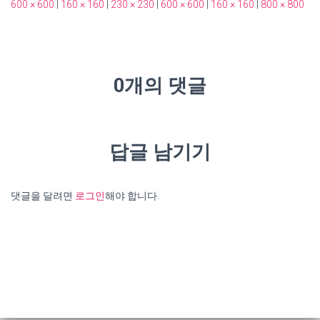
600 × 600
|
160 × 160
|
230 × 230
|
600 × 600
|
160 × 160
|
800 × 800
0개의 댓글
답글 남기기
댓글을 달려면
로그인
해야 합니다.