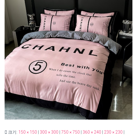
크기:
150 × 150
|
300 × 300
|
750 × 750
|
360 × 240
|
230 × 230
|