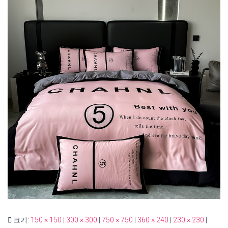
크기:
150 × 150
|
300 × 300
|
750 × 750
|
360 × 240
|
230 × 230
|