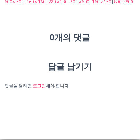
600 × 600
|
160 × 160
|
230 × 230
|
600 × 600
|
160 × 160
|
800 × 800
0개의 댓글
답글 남기기
댓글을 달려면
로그인
해야 합니다.