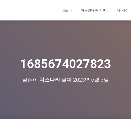
스토어
이용안내/NOTICE
내 계정
1685674027823
글쓴이
럭스나라
날짜
2023년 6월 3일