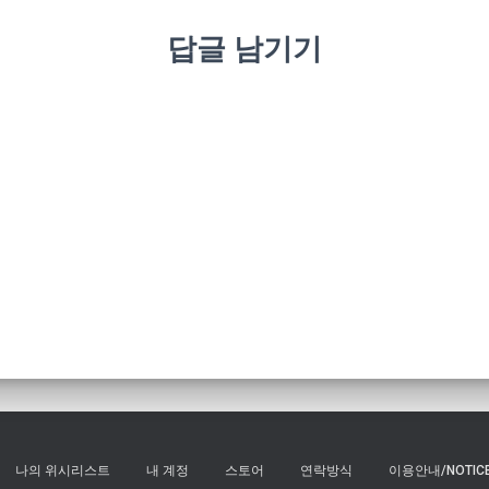
답글 남기기
나의 위시리스트
내 계정
스토어
연락방식
이용안내/NOTIC