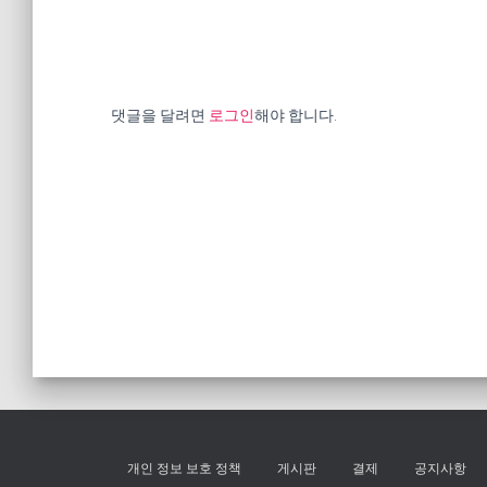
댓글을 달려면
로그인
해야 합니다.
개인 정보 보호 정책
게시판
결제
공지사항