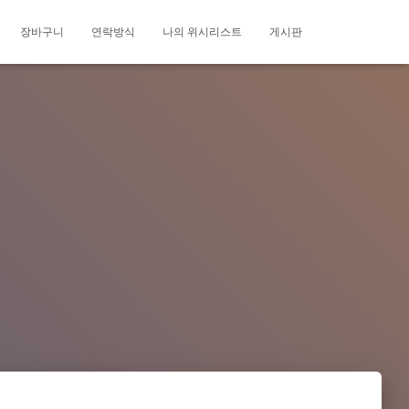
장바구니
연락방식
나의 위시리스트
게시판