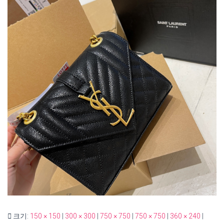
크기:
150 × 150
|
300 × 300
|
750 × 750
|
750 × 750
|
360 × 240
|