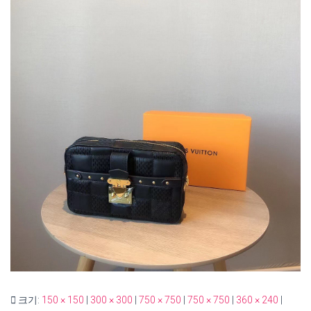
크기:
150 × 150
|
300 × 300
|
750 × 750
|
750 × 750
|
360 × 240
|