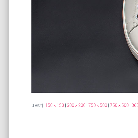
크기:
150 × 150
|
300 × 200
|
750 × 500
|
750 × 500
|
360