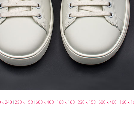
 × 240
|
230 × 153
|
600 × 400
|
160 × 160
|
230 × 153
|
600 × 400
|
160 × 1