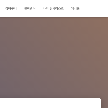
장바구니
연락방식
나의 위시리스트
게시판