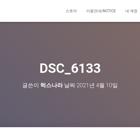
스토어
이용안내/NOTICE
내 계정
DSC_6133
글쓴이
럭스나라
날짜
2021년 4월 10일