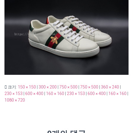
크기:
150 × 150
|
300 × 200
|
750 × 500
|
750 × 500
|
360 × 240
|
230 × 153
|
600 × 400
|
160 × 160
|
230 × 153
|
600 × 400
|
160 × 160
|
1080 × 720