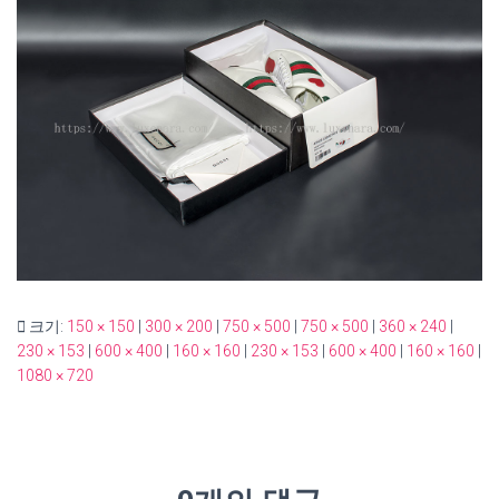
크기:
150 × 150
|
300 × 200
|
750 × 500
|
750 × 500
|
360 × 240
|
230 × 153
|
600 × 400
|
160 × 160
|
230 × 153
|
600 × 400
|
160 × 160
|
1080 × 720