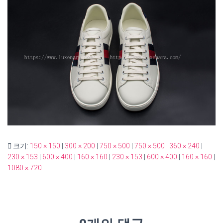
크기:
150 × 150
|
300 × 200
|
750 × 500
|
750 × 500
|
360 × 240
|
230 × 153
|
600 × 400
|
160 × 160
|
230 × 153
|
600 × 400
|
160 × 160
|
1080 × 720