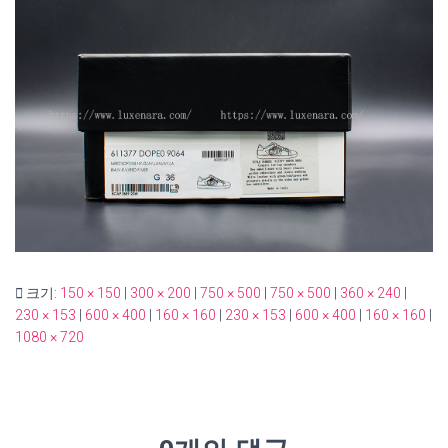
크기:
150 × 150
|
300 × 200
|
750 × 500
|
750 × 500
|
360 × 240
|
230 × 153
|
600 × 400
|
160 × 160
|
230 × 153
|
600 × 400
|
160 × 160
|
1080 × 720