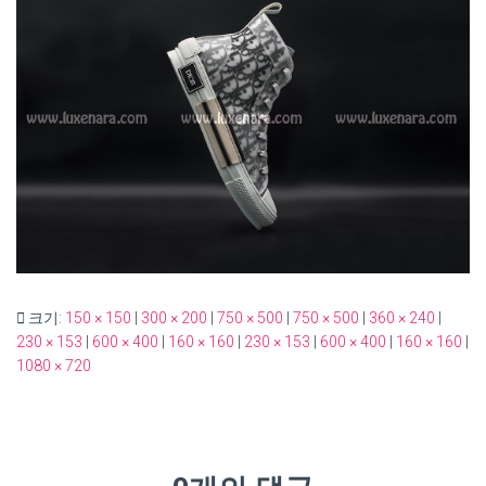
크기:
150 × 150
|
300 × 200
|
750 × 500
|
750 × 500
|
360 × 240
|
230 × 153
|
600 × 400
|
160 × 160
|
230 × 153
|
600 × 400
|
160 × 160
|
1080 × 720