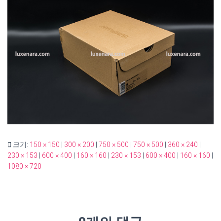
크기:
150 × 150
|
300 × 200
|
750 × 500
|
750 × 500
|
360 × 240
|
230 × 153
|
600 × 400
|
160 × 160
|
230 × 153
|
600 × 400
|
160 × 160
|
1080 × 720