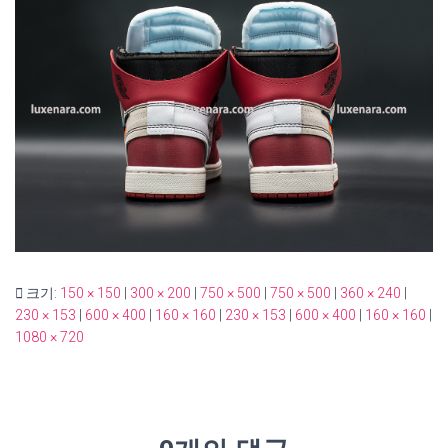
크기:
150 × 150
|
300 × 200
|
750 × 500
|
750 × 500
|
360 × 240
|
230 × 153
|
600 × 400
|
160 × 160
|
230 × 153
|
600 × 400
|
160 × 160
|
1080 × 720