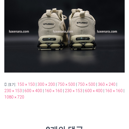
크기:
150 × 150
|
300 × 200
|
750 × 500
|
750 × 500
|
360 × 240
|
230 × 153
|
600 × 400
|
160 × 160
|
230 × 153
|
600 × 400
|
160 × 160
|
1080 × 720