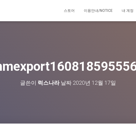
스토어
이용안내/NOTICE
내 계정
mexport16081859555
글쓴이
럭스나라
날짜
2020년 12월 17일