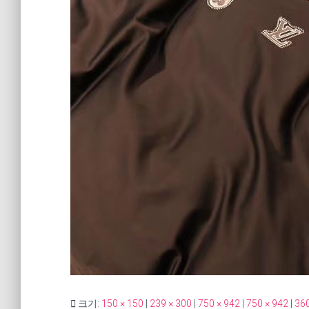
크기:
150 × 150
|
239 × 300
|
750 × 942
|
750 × 942
|
360