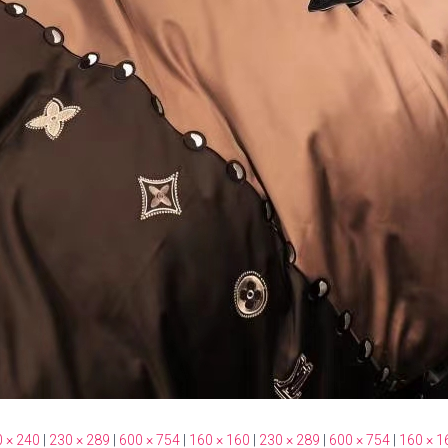
 × 240
|
230 × 289
|
600 × 754
|
160 × 160
|
230 × 289
|
600 × 754
|
160 × 1