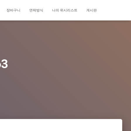
장바구니
연락방식
나의 위시리스트
게시판
63