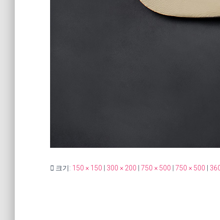
크기:
150 × 150
|
300 × 200
|
750 × 500
|
750 × 500
|
360