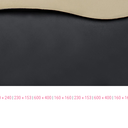
 × 240
|
230 × 153
|
600 × 400
|
160 × 160
|
230 × 153
|
600 × 400
|
160 × 1