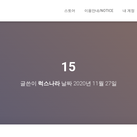
스토어
이용안내/NOTICE
내 계정
15
글쓴이
럭스나라
날짜
2020년 11월 27일