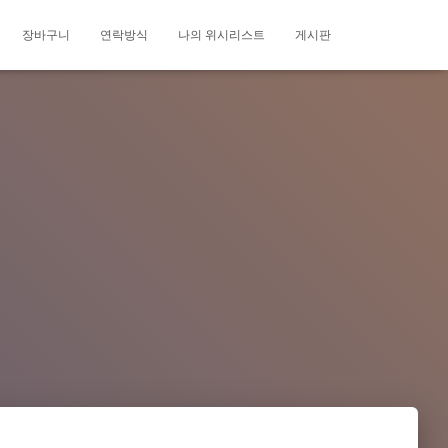
장바구니
연락방식
나의 위시리스트
게시판