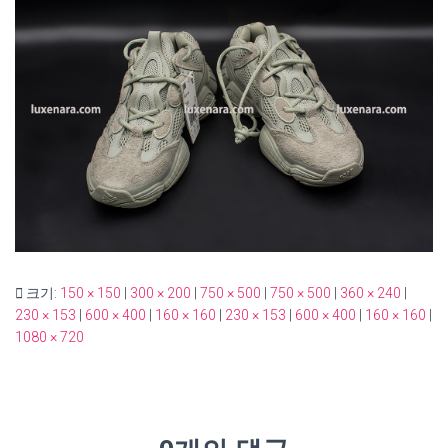
크기:
150 × 150
|
300 × 200
|
750 × 500
|
750 × 500
|
360 × 240
|
230 × 153
|
600 × 400
|
160 × 160
|
230 × 153
|
600 × 400
|
160 × 160
|
1080 × 720